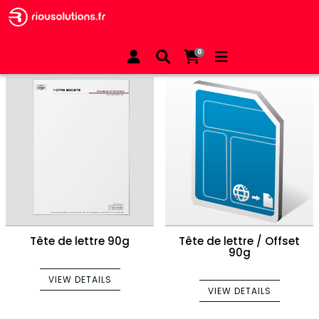
All Products
Document administratif
0
Tête de lettre 90g
Tête de lettre / Offset
90g
VIEW DETAILS
VIEW DETAILS