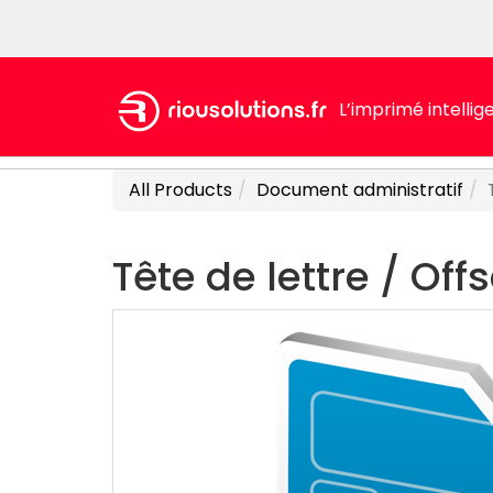
L’imprimé intellig
All Products
Document administratif
Tête de lettre / Off