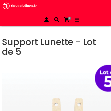
All Products
Posezmerch
0
Support Lunette - Lot de 5
Support Lunette - Lot
de 5