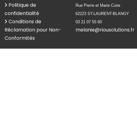
Politique de
Rue Pierre et Marie Curie
confidentialité
62223 ST-LAURENT-BLANGY
Conditions de
03 21 07 55 60
Réclamation pour Non-
melanie@riousolutions.fr
Conformités