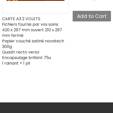
CARTE A3 2 VOLETS
Fichiers fournis par vos soins
420 x 297 mm ouvert 210 x 297
mm fermé
Papier couché satiné novatech
300g
Quadri recto verso
Encapsulage brillant 75u
1 rainant + 1 pli