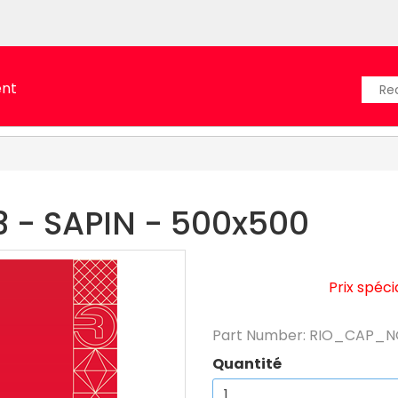
ent
3 - SAPIN - 500x500
Prix spéc
Part Number:
RIO_CAP_N
Quantité