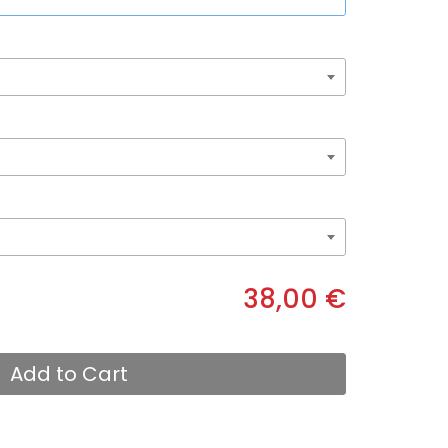
38,00 €