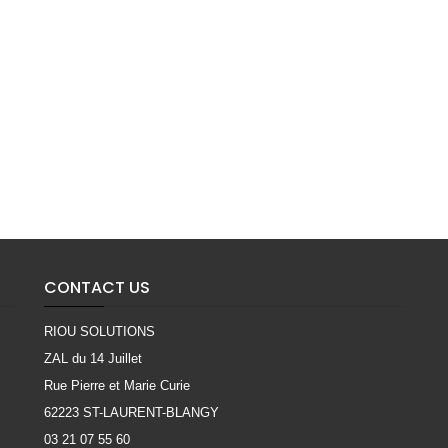
CONTACT US
RIOU SOLUTIONS
ZAL du 14 Juillet
Rue Pierre et Marie Curie
62223 ST-LAURENT-BLANGY
03 21 07 55 60