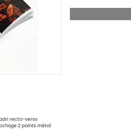
uadri recto-verso
brochage 2 points métal